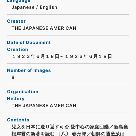
Language
Japanese
/
English
Creator
THE JAPANESE AMERICAN
Date of Document
Creation
１９２３年６月１８日～１９２３年６月１８日
Number of Images
8
Organisation
History
THE JAPANESE AMERICAN
Contents
児女を日本に送り返す可否 愛中心の家庭団欒／新島襄
根岸君の新著を読む 〔八〕 春舟郎／朝鮮の過激派は