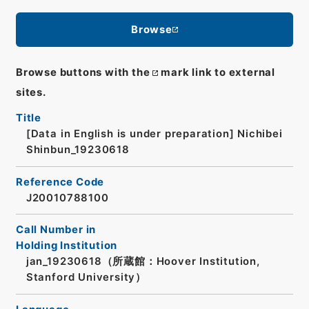
Browse
Browse buttons with the
mark link to external
sites.
Title
[Data in English is under preparation]
Nichibei
Shinbun_19230618
Reference Code
J20010788100
Call Number in
Holding Institution
jan_19230618（所蔵館：Hoover Institution,
Stanford University）