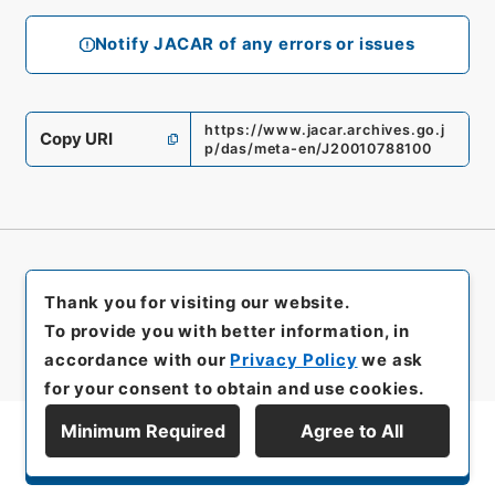
Notify JACAR of any errors or issues
https://www.jacar.archives.go.j
Copy URI
p/das/meta-en/J20010788100
Thank you for visiting our website.
To provide you with better information, in
accordance with our
Privacy Policy
we ask
for your consent to obtain and use cookies.
Minimum Required
Agree to All
Display Series Hierarchy