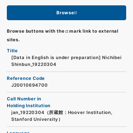
Browse
Browse buttons with the
mark link to external
sites.
Title
[Data in English is under preparation]
Nichibei
Shinbun_19220304
Reference Code
J20010694700
Call Number in
Holding Institution
jan_19220304（所蔵館：Hoover Institution,
Stanford University）