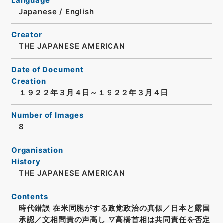
Language
Japanese
/
English
Creator
THE JAPANESE AMERICAN
Date of Document
Creation
１９２２年３月４日～１９２２年３月４日
Number of Images
8
Organisation
History
THE JAPANESE AMERICAN
Contents
時代錯誤 在米同胞がする政党政治の真似／日本と露国
承認／文相問責の声高し ▽高橋首相は共同責任を否定