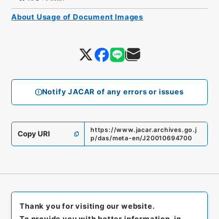
About Usage of Document Images
Notify JACAR of any errors or issues
https://www.jacar.archives.go.j
Copy URI
p/das/meta-en/J20010694700
Thank you for visiting our website.
To provide you with better information, in