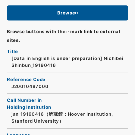
Browse
Browse buttons with the
mark link to external
sites.
Title
[Data in English is under preparation]
Nichibei
Shinbun_19190416
Reference Code
J20010487000
Call Number in
Holding Institution
jan_19190416（所蔵館：Hoover Institution,
Stanford University）