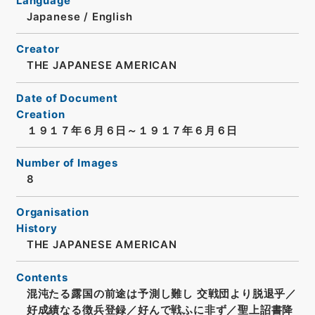
Language
Japanese
/
English
Creator
THE JAPANESE AMERICAN
Date of Document
Creation
１９１７年６月６日～１９１７年６月６日
Number of Images
8
Organisation
History
THE JAPANESE AMERICAN
Contents
混沌たる露国の前途は予測し難し 交戦団より脱退乎／
好成績なる徴兵登録／好んで戦ふに非ず／聖上詔書降