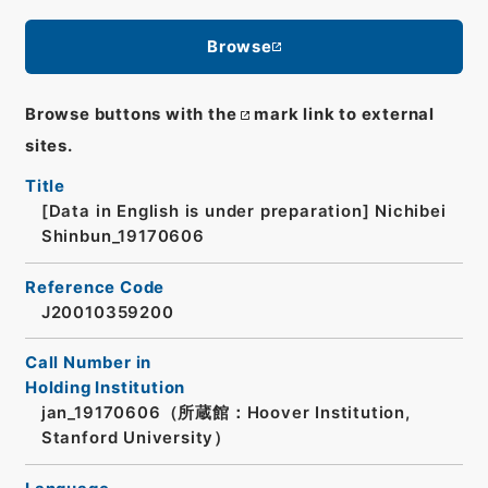
Browse
Browse buttons with the
mark link to external
sites.
Title
[Data in English is under preparation]
Nichibei
Shinbun_19170606
Reference Code
J20010359200
Call Number in
Holding Institution
jan_19170606（所蔵館：Hoover Institution,
Stanford University）