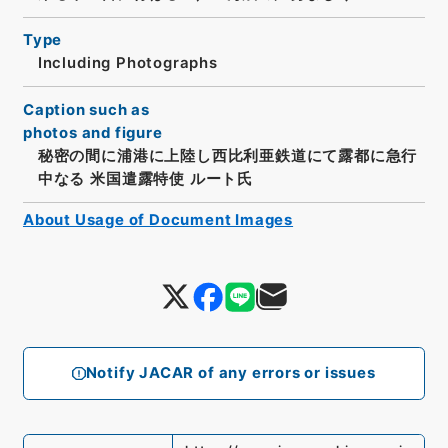
Type
Including Photographs
Caption such as
photos and figure
秘密の間に浦港に上陸し西比利亜鉄道にて露都に急行
中なる 米国遣露特使 ルート氏
About Usage of Document Images
Notify JACAR of any errors or issues