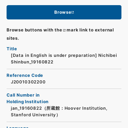
Browse
Browse buttons with the
mark link to external
sites.
Title
[Data in English is under preparation]
Nichibei
Shinbun_19160822
Reference Code
J20010302200
Call Number in
Holding Institution
jan_19160822（所蔵館：Hoover Institution,
Stanford University）