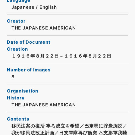
Language
Japanese
/
English
Creator
THE JAPANESE AMERICAN
Date of Document
Creation
１９１６年８月２２日～１９１６年８月２２日
Number of Images
8
Organisation
History
THE JAPANESE AMERICAN
Contents
移民法案の復活 寧ろ成立を希望／巴奈馬に貯炭所説／
我が移民法改正計画／日支軍隊再び衝突 △支那軍我騎