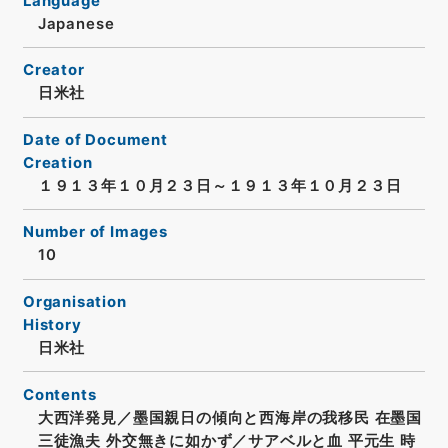
Language
Japanese
Creator
日米社
Date of Document
Creation
１９１３年１０月２３日～１９１３年１０月２３日
Number of Images
10
Organisation
History
日米社
Contents
大西洋発見／墨国親日の傾向と西海岸の我移民 在墨国
三徒漁夫 外交無きに如かず／サアベルと血 平元生 時