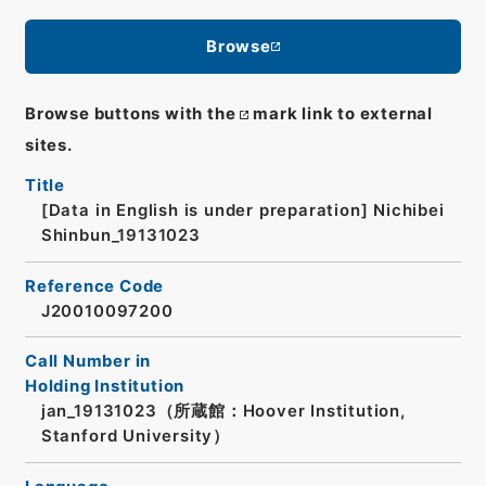
Browse
Browse buttons with the
mark link to external
sites.
Title
[Data in English is under preparation]
Nichibei
Shinbun_19131023
Reference Code
J20010097200
Call Number in
Holding Institution
jan_19131023（所蔵館：Hoover Institution,
Stanford University）