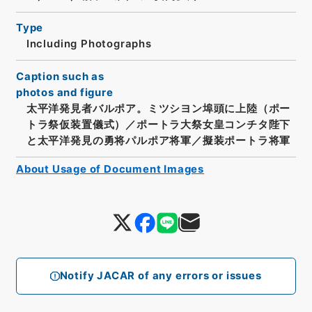
Type
Including Photographs
Caption such as
photos and figure
太平洋発見者バルポア。ミツシヨン埠頭に上陸（ポー
トラ祭仮装置儀式）／ポートラ大祭女皇コンチタ陛下
と太平洋発見の勇将パルポア将軍／擬装ポートラ将軍
About Usage of Document Images
Notify JACAR of any errors or issues