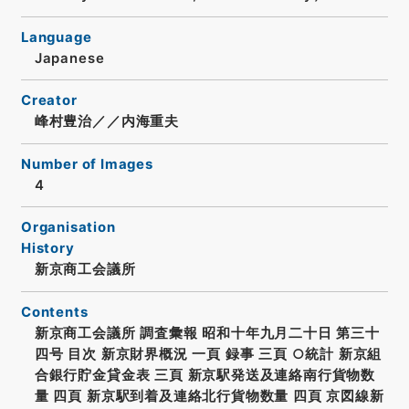
Language
Japanese
Creator
峰村豊治／／内海重夫
Number of Images
4
Organisation
History
新京商工会議所
Contents
新京商工会議所 調査彙報 昭和十年九月二十日 第三十
四号 目次 新京財界概況 一頁 録事 三頁 ○統計 新京組
合銀行貯金貸金表 三頁 新京駅発送及連絡南行貨物数
量 四頁 新京駅到着及連絡北行貨物数量 四頁 京図線新