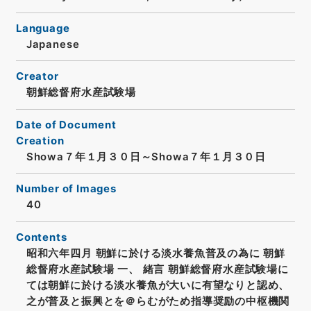
Language
Japanese
Creator
朝鮮総督府水産試験場
Date of Document
Creation
Showa７年１月３０日～Showa７年１月３０日
Number of Images
40
Contents
昭和六年四月 朝鮮に於ける淡水養魚普及の為に 朝鮮
総督府水産試験場 一、 緒言 朝鮮総督府水産試験場に
ては朝鮮に於ける淡水養魚が大いに有望なりと認め、
之が普及と振興とを＠らむがため指導奨励の中枢機関