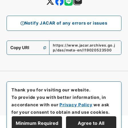
Notify JACAR of any errors or issues
https://www.jacar.archives.go.j
Copy URI
p/das/meta-en/I19020523500
Thank you for visiting our website.
To provide you with better information, in
accordance with our
Privacy Policy
we ask
for your consent to obtain and use cookies.
Minimum Required
Agree to All