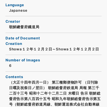
Language
Japanese
Creator
朝鮮總督府鐡道局
Date of Document
Creation
Showa１２年１２月２日～Showa１２年１２月２日
Number of Images
6
Contents
（大正十四年四月一日） 第三種郵便物許可 （日刊除
日曜及祝祭日ノ翌日） 朝鮮総督府鉄道局 局報 第三千
二百十三号 昭和十二年十二月二日 木曜日 告示 朝鮮総
督府告示第八百四十五号 昭和九年朝鮮総督府告示第五
号（朝鮮総督府鉄道局線、朝鮮運送株式会社自動車線