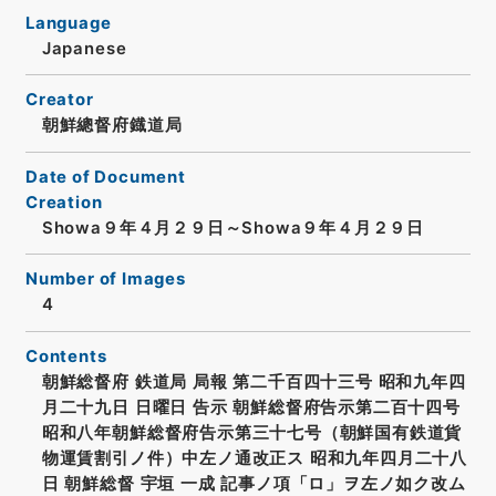
Language
Japanese
Creator
朝鮮總督府鐡道局
Date of Document
Creation
Showa９年４月２９日～Showa９年４月２９日
Number of Images
4
Contents
朝鮮総督府 鉄道局 局報 第二千百四十三号 昭和九年四
月二十九日 日曜日 告示 朝鮮総督府告示第二百十四号
昭和八年朝鮮総督府告示第三十七号（朝鮮国有鉄道貨
物運賃割引ノ件）中左ノ通改正ス 昭和九年四月二十八
日 朝鮮総督 宇垣 一成 記事ノ項「ロ」ヲ左ノ如ク改ム