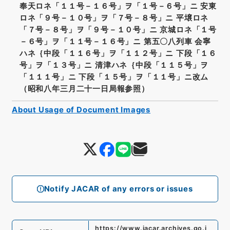
奉天ロネ「１１号－１６号」ヲ「１号－６号」ニ 安東
ロネ「９号－１０号」ヲ「７号－８号」ニ 平壌ロネ
「７号－８号」ヲ「９号－１０号」ニ 京城ロネ「１号
－６号」ヲ「１１号－１６号」ニ 第五〇八列車 会寧
ハネ｛中段「１１６号」ヲ「１１２号」ニ 下段「１６
号」ヲ「１３号」ニ 清津ハネ｛中段「１１５号」ヲ
「１１１号」ニ 下段「１５号」ヲ「１１号」ニ改ム
（昭和八年三月二十一日局報参照）
About Usage of Document Images
Notify JACAR of any errors or issues
https://www.jacar.archives.go.j