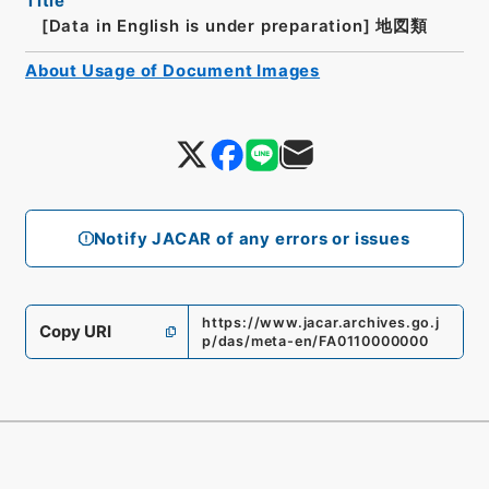
Title
[Data in English is under preparation]
地図類
About Usage of Document Images
Notify JACAR of any errors or issues
https://www.jacar.archives.go.j
Copy URI
p/das/meta-en/FA0110000000