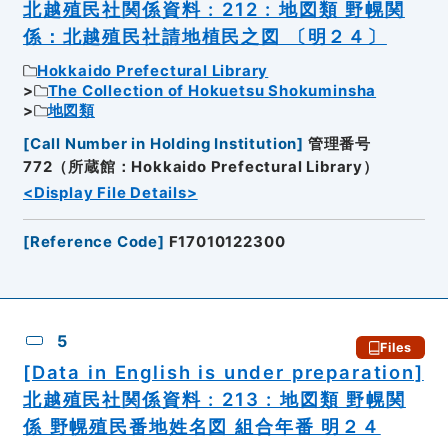
北越殖民社関係資料 : 212 : 地図類 野幌関
係：北越殖民社請地植民之図 〔明２４〕
Hokkaido Prefectural Library
The Collection of Hokuetsu Shokuminsha
地図類
[
Call Number in Holding Institution
]
管理番号
772（所蔵館：Hokkaido Prefectural Library）
<Display File Details>
[
Reference Code
]
F17010122300
5
Files
[Data in English is under preparation]
北越殖民社関係資料 : 213 : 地図類 野幌関
係 野幌殖民番地姓名図 組合年番 明２４