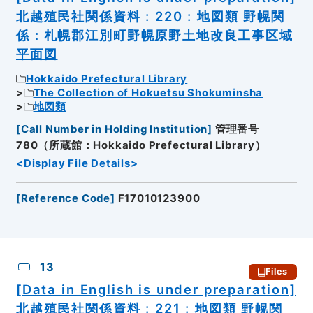
北越殖民社関係資料 : 220 : 地図類 野幌関
係：札幌郡江別町野幌原野土地改良工事区域
平面図
Hokkaido Prefectural Library
The Collection of Hokuetsu Shokuminsha
地図類
[
Call Number in Holding Institution
]
管理番号
780（所蔵館：Hokkaido Prefectural Library）
<Display File Details>
[
Reference Code
]
F17010123900
13
Files
[Data in English is under preparation]
北越殖民社関係資料 : 221 : 地図類 野幌関