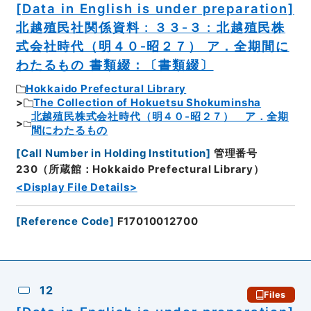
[Data in English is under preparation]
北越殖民社関係資料 : ３３‐３ : 北越殖民株
式会社時代（明４０‐昭２７） ア．全期間に
わたるもの 書類綴：〔書類綴〕
Hokkaido Prefectural Library
The Collection of Hokuetsu Shokuminsha
北越殖民株式会社時代（明４０‐昭２７） ア．全期
間にわたるもの
[
Call Number in Holding Institution
]
管理番号
230（所蔵館：Hokkaido Prefectural Library）
<Display File Details>
[
Reference Code
]
F17010012700
12
Files