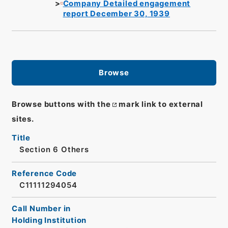
Company Detailed engagement
report December 30, 1939
Browse
Browse buttons with the
mark link to external
sites.
Title
Section 6 Others
Reference Code
C11111294054
Call Number in
Holding Institution