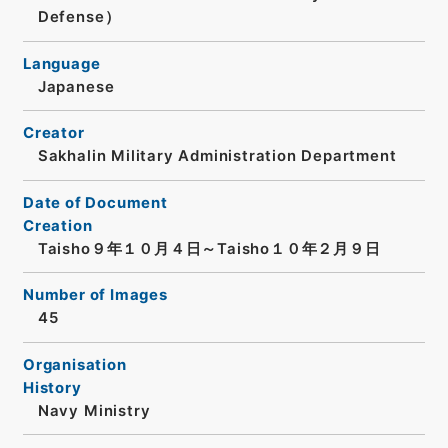
Defense）
Language
Japanese
Creator
Sakhalin Military Administration Department
Date of Document
Creation
Taisho９年１０月４日～Taisho１０年２月９日
Number of Images
45
Organisation
History
Navy Ministry