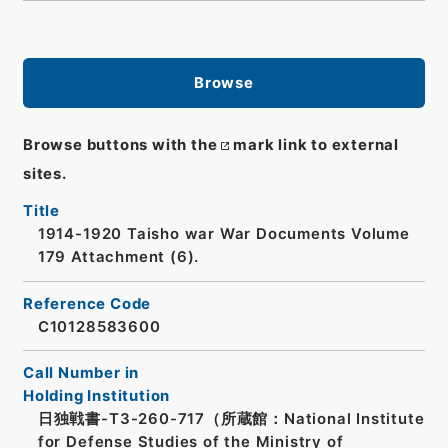
Browse
Browse buttons with the
mark link to external
sites.
Title
1914-1920 Taisho war War Documents Volume
179 Attachment (6).
Reference Code
C10128583600
Call Number in
Holding Institution
日独戦書-T3-260-717（所蔵館：National Institute
for Defense Studies of the Ministry of