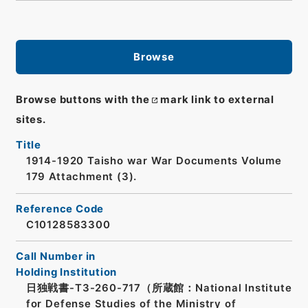
Browse
Browse buttons with the
mark link to external
sites.
Title
1914-1920 Taisho war War Documents Volume
179 Attachment (3).
Reference Code
C10128583300
Call Number in
Holding Institution
日独戦書-T3-260-717（所蔵館：National Institute
for Defense Studies of the Ministry of