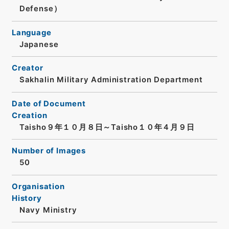
Defense）
Language
Japanese
Creator
Sakhalin Military Administration Department
Date of Document
Creation
Taisho９年１０月８日～Taisho１０年４月９日
Number of Images
50
Organisation
History
Navy Ministry