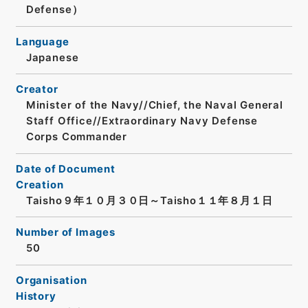
Defense）
Language
Japanese
Creator
Minister of the Navy//Chief, the Naval General
Staff Office//Extraordinary Navy Defense
Corps Commander
Date of Document
Creation
Taisho９年１０月３０日～Taisho１１年８月１日
Number of Images
50
Organisation
History