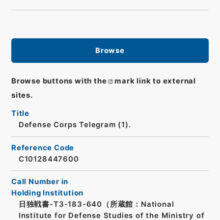
Browse
Browse buttons with the
mark link to external
sites.
Title
Defense Corps Telegram (1).
Reference Code
C10128447600
Call Number in
Holding Institution
日独戦書-T3-183-640（所蔵館：National
Institute for Defense Studies of the Ministry of