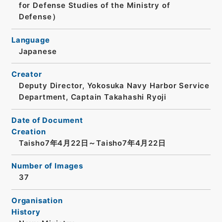
for Defense Studies of the Ministry of
Defense）
Language
Japanese
Creator
Deputy Director, Yokosuka Navy Harbor Service
Department, Captain Takahashi Ryoji
Date of Document
Creation
Taisho7年4月22日～Taisho7年4月22日
Number of Images
37
Organisation
History