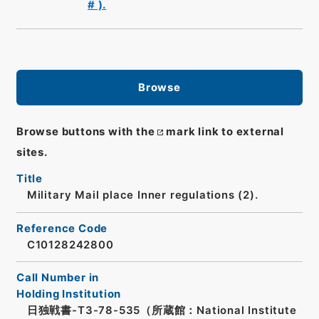
# ).
Browse
Browse buttons with the
mark link to external
sites.
Title
Military Mail place Inner regulations (2).
Reference Code
C10128242800
Call Number in
Holding Institution
日独戦書-T3-78-535（所蔵館：National Institute