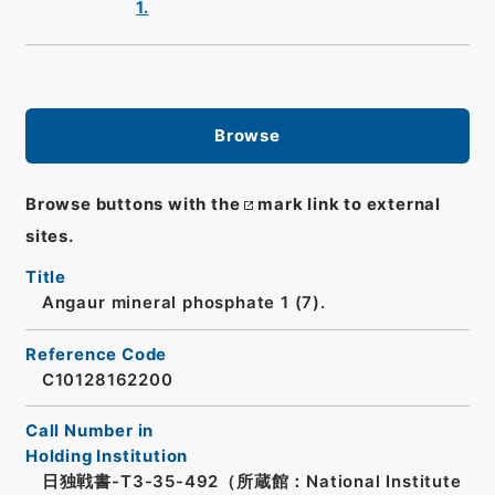
1.
Browse
Browse buttons with the
mark link to external
sites.
Title
Angaur mineral phosphate 1 (7).
Reference Code
C10128162200
Call Number in
Holding Institution
日独戦書-T3-35-492（所蔵館：National Institute