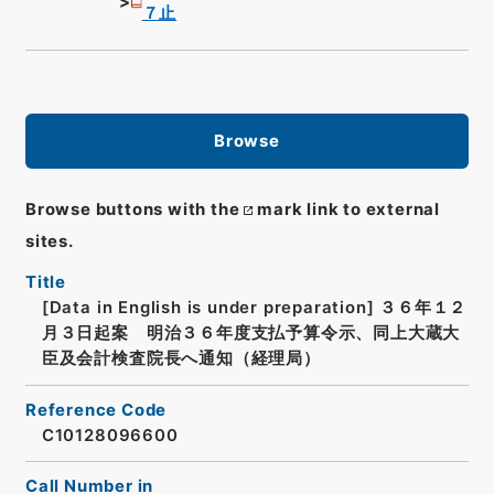
７止
Browse
Browse buttons with the
mark link to external
sites.
Title
[Data in English is under preparation]
３６年１２
月３日起案 明治３６年度支払予算令示、同上大蔵大
臣及会計検査院長へ通知（経理局）
Reference Code
C10128096600
Call Number in