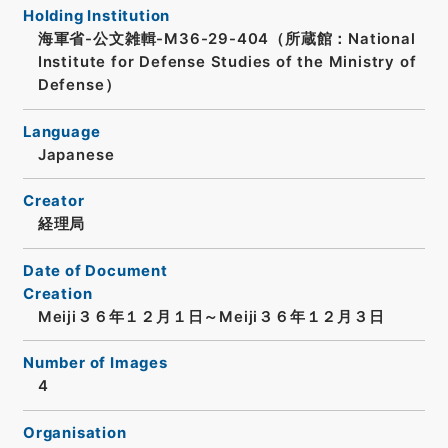
Holding Institution
海軍省-公文雑輯-M36-29-404（所蔵館：National
Institute for Defense Studies of the Ministry of
Defense）
Language
Japanese
Creator
経理局
Date of Document
Creation
Meiji３６年１２月１日～Meiji３６年１２月３日
Number of Images
4
Organisation