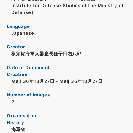
Institute for Defense Studies of the Ministry of
Defense）
Language
Japanese
Creator
横須賀海軍兵器廠長種子田右八郎
Date of Document
Creation
Meiji36年10月27日～Meiji36年10月27日
Number of Images
2
Organisation
History
海軍省