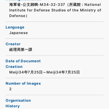
海軍省-公文雑輯-M34-32-337（所蔵館：National
Institute for Defense Studies of the Ministry of
Defense）
Language
Japanese
Creator
経理局第一課
Date of Document
Creation
Meiji34年7月25日～Meiji34年7月25日
Number of Images
2
Organisation
History