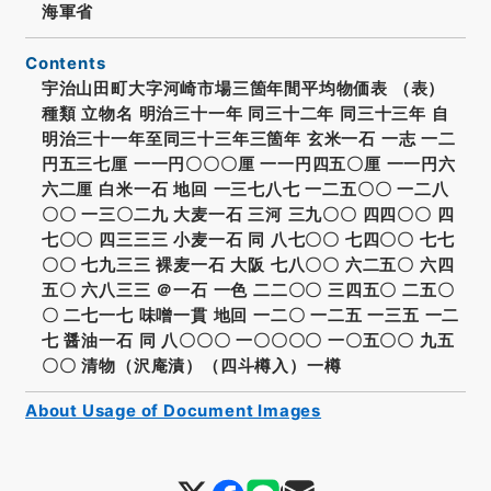
海軍省
Contents
宇治山田町大字河崎市場三箇年間平均物価表 （表）
種類 立物名 明治三十一年 同三十二年 同三十三年 自
明治三十一年至同三十三年三箇年 玄米一石 一志 一二
円五三七厘 一一円〇〇〇厘 一一円四五〇厘 一一円六
六二厘 白米一石 地回 一三七八七 一二五〇〇 一二八
〇〇 一三〇二九 大麦一石 三河 三九〇〇 四四〇〇 四
七〇〇 四三三三 小麦一石 同 八七〇〇 七四〇〇 七七
〇〇 七九三三 裸麦一石 大阪 七八〇〇 六二五〇 六四
五〇 六八三三 ＠一石 一色 二二〇〇 三四五〇 二五〇
〇 二七一七 味噌一貫 地回 一二〇 一二五 一三五 一二
七 醤油一石 同 八〇〇〇 一〇〇〇〇 一〇五〇〇 九五
〇〇 清物（沢庵漬）（四斗樽入）一樽
About Usage of Document Images