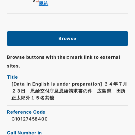
恩給
Browse
Browse buttons with the
mark link to external
sites.
Title
[Data in English is under preparation]
３４年７月
２３日 恩給交付庁及恩給請求書の件 広島県 田所
正太郎外１５名其他
Reference Code
C10127458400
Call Number in