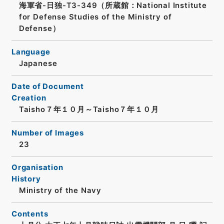
海軍省-日独-T3-349（所蔵館：National Institute
for Defense Studies of the Ministry of
Defense）
Language
Japanese
Date of Document
Creation
Taisho７年１０月～Taisho７年１０月
Number of Images
23
Organisation
History
Ministry of the Navy
Contents