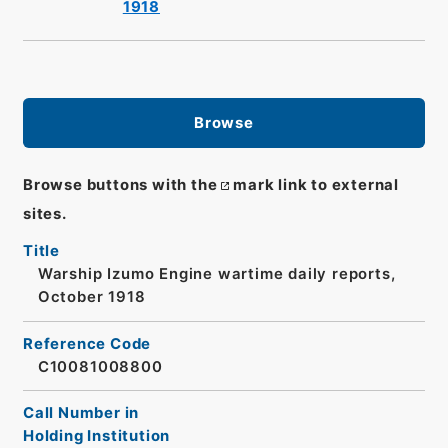
1918
Browse
Browse buttons with the
mark link to external
sites.
Title
Warship Izumo Engine wartime daily reports,
October 1918
Reference Code
C10081008800
Call Number in
Holding Institution