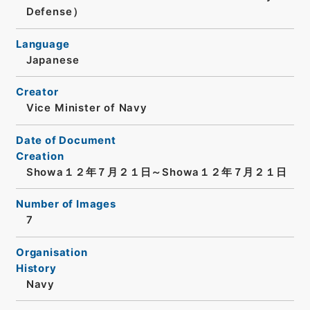
Defense）
Language
Japanese
Creator
Vice Minister of Navy
Date of Document
Creation
Showa１２年７月２１日～Showa１２年７月２１日
Number of Images
7
Organisation
History
Navy