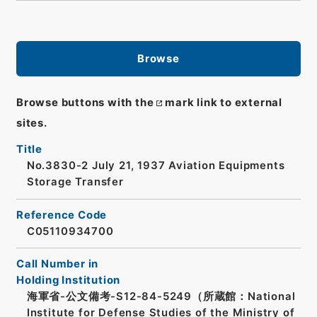
Browse
Browse buttons with the
mark link to external
sites.
Title
No.3830-2 July 21, 1937 Aviation Equipments
Storage Transfer
Reference Code
C05110934700
Call Number in
Holding Institution
海軍省-公文備考-S12-84-5249（所蔵館：National
Institute for Defense Studies of the Ministry of