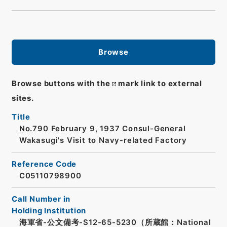
Browse
Browse buttons with the
mark link to external
sites.
Title
No.790 February 9, 1937 Consul-General
Wakasugi's Visit to Navy-related Factory
Reference Code
C05110798900
Call Number in
Holding Institution
海軍省-公文備考-S12-65-5230（所蔵館：National