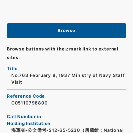
Browse
Browse buttons with the
mark link to external
sites.
Title
No.763 February 8, 1937 Ministry of Navy Staff
Visit
Reference Code
C05110798800
Call Number in
Holding Institution
海軍省-公文備考-S12-65-5230（所蔵館：National