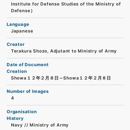
Institute for Defense Studies of the Ministry of
Defense）
Language
Japanese
Creator
Terakura Shozo, Adjutant to Ministry of Army
Date of Document
Creation
Showa１２年２月８日～Showa１２年２月８日
Number of Images
4
Organisation
History
Navy // Ministry of Army