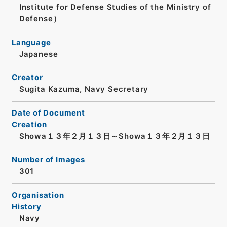
Institute for Defense Studies of the Ministry of
Defense）
Language
Japanese
Creator
Sugita Kazuma, Navy Secretary
Date of Document
Creation
Showa１３年２月１３日～Showa１３年２月１３日
Number of Images
301
Organisation
History
Navy