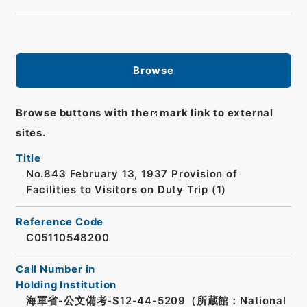
Browse
Browse buttons with the
mark link to external
sites.
Title
No.843 February 13, 1937 Provision of
Facilities to Visitors on Duty Trip (1)
Reference Code
C05110548200
Call Number in
Holding Institution
海軍省-公文備考-S12-44-5209（所蔵館：National