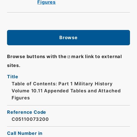
Figures
Browse
Browse buttons with the
mark link to external
sites.
Title
Table of Contents: Part 1 Military History
Volume 10.11 Appended Tables and Attached
Figures
Reference Code
C05110073200
Call Number in