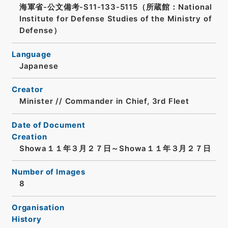
海軍省-公文備考-S11-133-5115（所蔵館：National
Institute for Defense Studies of the Ministry of
Defense）
Language
Japanese
Creator
Minister // Commander in Chief, 3rd Fleet
Date of Document
Creation
Showa１１年３月２７日～Showa１１年３月２７日
Number of Images
8
Organisation
History