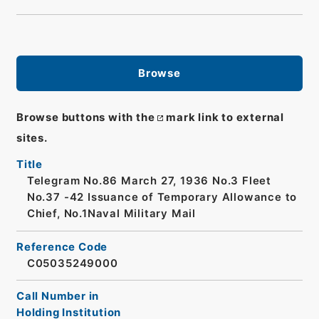
Browse
Browse buttons with the
mark link to external
sites.
Title
Telegram No.86 March 27, 1936 No.3 Fleet
No.37 -42 Issuance of Temporary Allowance to
Chief, No.1Naval Military Mail
Reference Code
C05035249000
Call Number in
Holding Institution