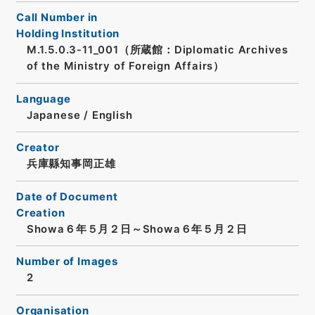
Call Number in
Holding Institution
M.1.5.0.3-11_001（所蔵館：Diplomatic Archives
of the Ministry of Foreign Affairs）
Language
Japanese
/
English
Creator
兵庫縣知事岡正雄
Date of Document
Creation
Showa６年５月２日～Showa６年５月２日
Number of Images
2
Organisation