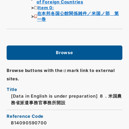
of Foreign Countries
Item 0:
在本邦各国公館関係雑件／米国ノ部 第
一巻
Browse
Browse buttons with the
mark link to external
sites.
Title
[Data in English is under preparation]
８．米国農
務省派遣事務官事務所開設
Reference Code
B14090590700