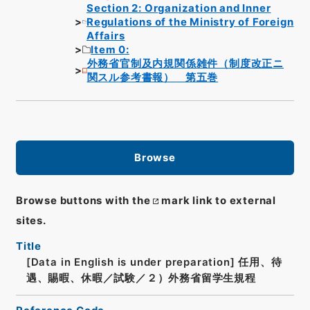
Section 2: Organization and Inner
Regulations of the Ministry of Foreign
Affairs
Item 0:
外務省官制及内規関係雑件（制度改正ニ
関スル参考書報） 第五巻
Browse
Browse buttons with the
mark link to external
sites.
Title
[Data in English is under preparation]
任用、待
遇、賜暇、休暇／試験／２）外務省留学生規程