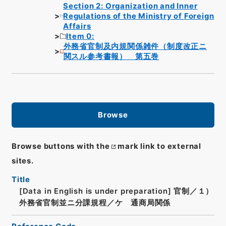
Section 2: Organization and Inner
Regulations of the Ministry of Foreign
Affairs
Item 0:
外務省官制及内規関係雑件（制度改正ニ
関スル参考書報） 第五巻
Browse
Browse buttons with the
mark link to external
sites.
Title
[Data in English is under preparation]
官制／１）
外務省官制並ニ分課規程／ケ 通商局関係