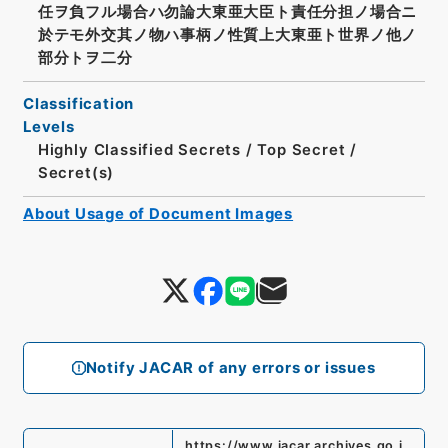
任ヲ負フル場合ハ勿論大東亜大臣ト責任分担ノ場合ニ
於テモ外交其ノ物ハ事柄ノ性質上大東亜ト世界ノ他ノ
部分トヲ二分
Classification
Levels
Highly Classified Secrets
/
Top Secret
/
Secret(s)
About Usage of Document Images
Notify JACAR of any errors or issues
https://www.jacar.archives.go.j