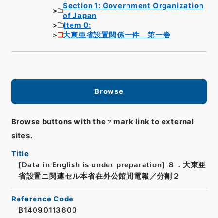
Section 1: Government Organization
of Japan
Item 0:
大東亜省設置関係一件 第一巻
Browse
Browse buttons with the
mark link to external
sites.
Title
[Data in English is under preparation]
８．大東亜
省設置ニ関連セル本省在外公館間電報／分割２
Reference Code
B14090113600