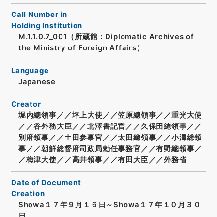
Call Number in
Holding Institution
M.1.1.0.7_001（所蔵館：Diplomatic Archives of
the Ministry of Foreign Affairs）
Language
Japanese
Creator
堀内總領事／／坪上大使／／笠原總領事／／重光大使
／／谷外務大臣／／北澤書記官／／久保田總領事／／
別府領事／／土田参事官／／太田總領事／／小澤総領
事／／朝鮮総督府司政局勅任事務官／／有野總領事／
／梅津大使／／高井領事／／有田大臣／／外務省
Date of Document
Creation
Showa１７年９月１６日～Showa１７年１０月３０
日