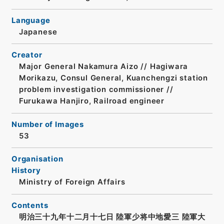
Language
Japanese
Creator
Major General Nakamura Aizo // Hagiwara
Morikazu, Consul General, Kuanchengzi station
problem investigation commissioner //
Furukawa Hanjiro, Railroad engineer
Number of Images
53
Organisation
History
Ministry of Foreign Affairs
Contents
明治三十九年十二月十七日 陸軍少将中地愛三 陸軍大