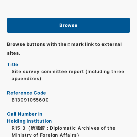
Browse
Browse buttons with the
mark link to external
sites.
Title
Site survey committee report (Including three
appendixes)
Reference Code
B13091055600
Call Number in
Holding Institution
R15_3（所蔵館：Diplomatic Archives of the
Ministry of Foreign Affairs）