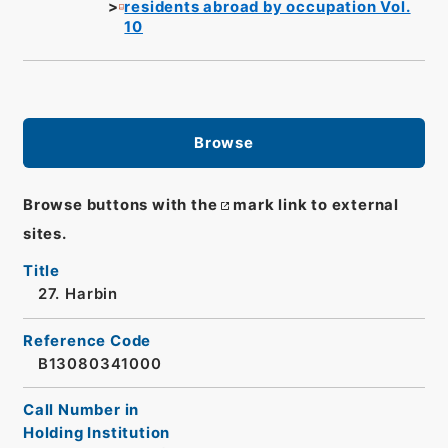
residents abroad by occupation Vol.
10
Browse
Browse buttons with the
mark link to external
sites.
Title
27. Harbin
Reference Code
B13080341000
Call Number in
Holding Institution