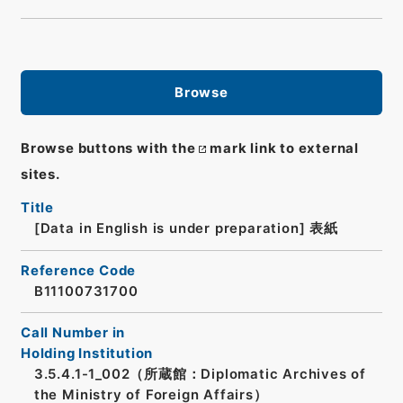
Browse
Browse buttons with the
mark link to external
sites.
Title
[Data in English is under preparation]
表紙
Reference Code
B11100731700
Call Number in
Holding Institution
3.5.4.1-1_002（所蔵館：Diplomatic Archives of
the Ministry of Foreign Affairs）