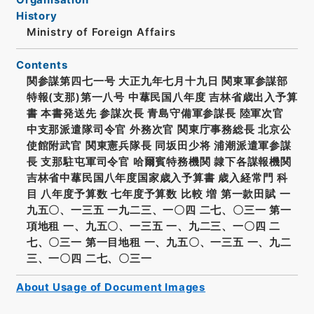
History
Ministry of Foreign Affairs
Contents
関参謀第四七一号 大正九年七月十九日 関東軍参謀部
特報(支那)第一八号 中蕐民国八年度 吉林省歳出入予算
書 本書発送先 参謀次長 青島守備軍参謀長 陸軍次官
中支那派遣隊司令官 外務次官 関東庁事務総長 北京公
使館附武官 関東憲兵隊長 同坂田少将 浦潮派遣軍参謀
長 支那駐屯軍司令官 哈爾賓特務機関 隷下各謀報機関
吉林省中蕐民国八年度国家歳入予算書 歳入経常門 科
目 八年度予算数 七年度予算数 比較 増 第一款田賦 一
九五〇、一三五 一九二三、一〇四 二七、〇三一 第一
項地租 一、九五〇、一三五 一、九二三、一〇四 二
七、〇三一 第一目地租 一、九五〇、一三五 一、九二
三、一〇四 二七、〇三一
About Usage of Document Images