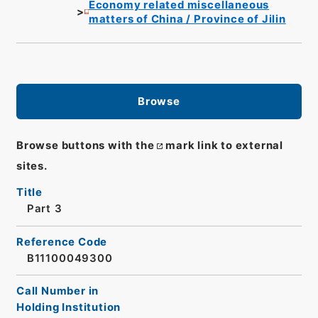
Economy related miscellaneous
matters of China / Province of Jilin
Browse
Browse buttons with the
mark link to external
sites.
Title
Part 3
Reference Code
B11100049300
Call Number in
Holding Institution