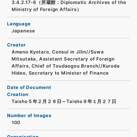
3.4.2.17-6（所蔵館：Diplomatic Archives of the
Ministry of Foreign Affairs）
Language
Japanese
Creator
Amano Kyotaro, Consul in Jilin//Suwa
Mitsutaka, Assistant Secretary of Foreign
Affairs, Chief of Toudaogou Branch//Kuroda
Hideo, Secretary to Minister of Finance
Date of Document
Creation
Taisho５年２月２６日～Taisho９年１月２７日
Number of Images
100
Organisation