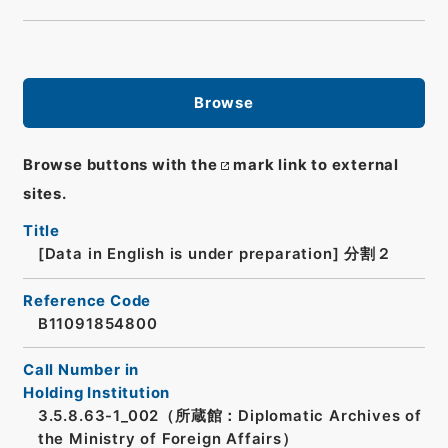
Browse
Browse buttons with the
mark link to external
sites.
Title
[Data in English is under preparation]
分割２
Reference Code
B11091854800
Call Number in
Holding Institution
3.5.8.63-1_002（所蔵館：Diplomatic Archives of
the Ministry of Foreign Affairs）