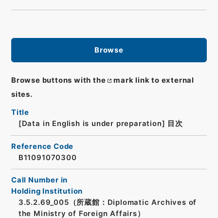
Browse
Browse buttons with the
mark link to external
sites.
Title
[Data in English is under preparation]
目次
Reference Code
B11091070300
Call Number in
Holding Institution
3.5.2.69_005（所蔵館：Diplomatic Archives of
the Ministry of Foreign Affairs）