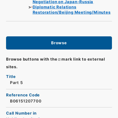
Negotiation on Japan-Russia
Diplomatic Relations
Restoration/Beijing Meeting/Minutes
Browse
Browse buttons with the
mark link to external
sites.
Title
Part 5
Reference Code
B06151207700
Call Number in