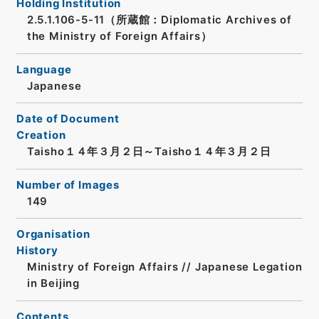
Holding Institution
2.5.1.106-5-11（所蔵館：Diplomatic Archives of
the Ministry of Foreign Affairs）
Language
Japanese
Date of Document
Creation
Taisho１４年３月２日～Taisho１４年３月２日
Number of Images
149
Organisation
History
Ministry of Foreign Affairs // Japanese Legation
in Beijing
Contents