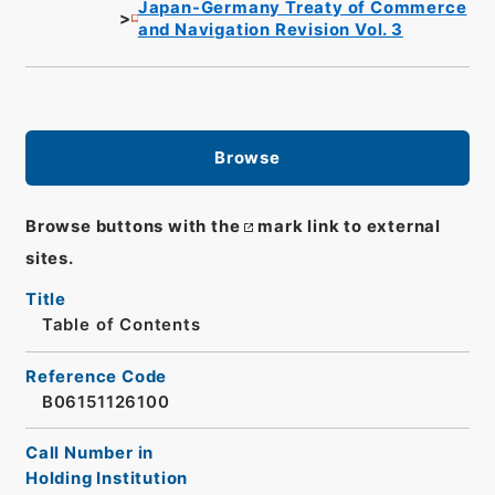
Japan-Germany Treaty of Commerce
and Navigation Revision Vol. 3
Browse
Browse buttons with the
mark link to external
sites.
Title
Table of Contents
Reference Code
B06151126100
Call Number in
Holding Institution