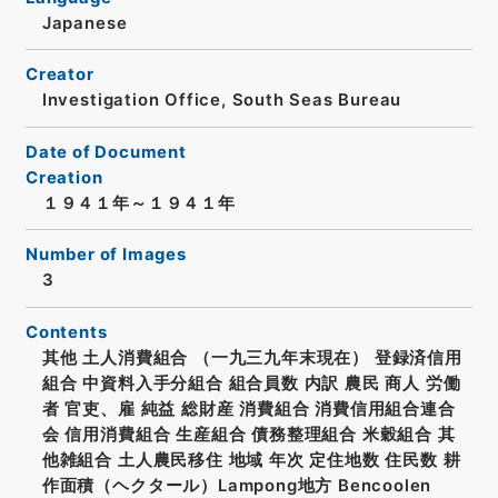
Japanese
Creator
Investigation Office, South Seas Bureau
Date of Document
Creation
１９４１年～１９４１年
Number of Images
3
Contents
其他 土人消費組合 （一九三九年末現在） 登録済信用
組合 中資料入手分組合 組合員数 内訳 農民 商人 労働
者 官吏、雇 純益 総財産 消費組合 消費信用組合連合
会 信用消費組合 生産組合 債務整理組合 米穀組合 其
他雑組合 土人農民移住 地域 年次 定住地数 住民数 耕
作面積（ヘクタール）Lampong地方 Bencoolen