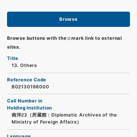
Browse
Browse buttons with the
mark link to external
sites.
Title
13. Others
Reference Code
B02130198000
Call Number in
Holding Institution
南洋22（所蔵館：Diplomatic Archives of the
Ministry of Foreign Affairs）
Language