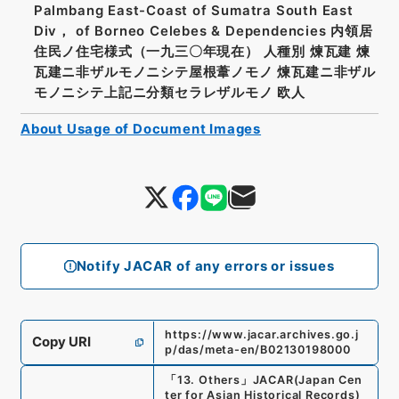
Palmbang East-Coast of Sumatra South East
Div， of Borneo Celebes & Dependencies 内領居
住民ノ住宅様式（一九三〇年現在） 人種別 煉瓦建 煉
瓦建ニ非ザルモノニシテ屋根葦ノモノ 煉瓦建ニ非ザル
モノニシテ上記ニ分類セラレザルモノ 欧人
About Usage of Document Images
Notify JACAR of any errors or issues
https://www.jacar.archives.go.j
Copy URI
p/das/meta-en/B02130198000
「
13. Others
」
JACAR(Japan Cen
ter for Asian Historical Records)