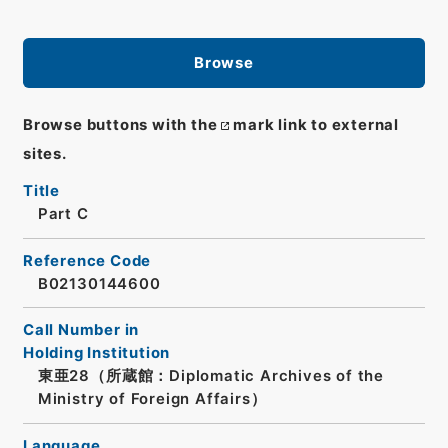
Browse
Browse buttons with the
mark link to external
sites.
Title
Part C
Reference Code
B02130144600
Call Number in
Holding Institution
東亜28（所蔵館：Diplomatic Archives of the
Ministry of Foreign Affairs）
Language