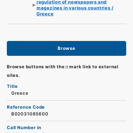
regulation of newspapers and
magazines in various countries /
Greece
Browse
Browse buttons with the
mark link to external
sites.
Title
Greece
Reference Code
B02031085600
Call Number in