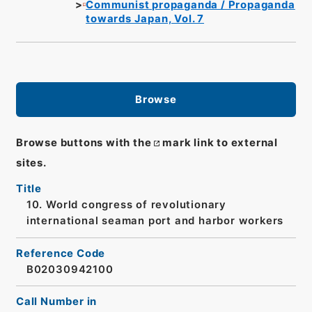
Communist propaganda / Propaganda
towards Japan, Vol. 7
Browse
Browse buttons with the
mark link to external
sites.
Title
10. World congress of revolutionary
international seaman port and harbor workers
Reference Code
B02030942100
Call Number in