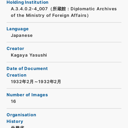
Holding Institution
A.3.4.0.2-4_007（所蔵館：Diplomatic Archives
of the Ministry of Foreign Affairs）
Language
Japanese
Creator
Kagaya Yasushi
Date of Document
Creation
1932年2月～1932年2月
Number of Images
16
Organisation
History
外務省