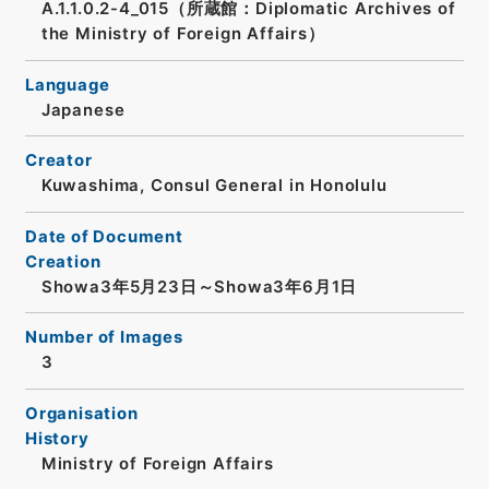
A.1.1.0.2-4_015（所蔵館：Diplomatic Archives of
the Ministry of Foreign Affairs）
Language
Japanese
Creator
Kuwashima, Consul General in Honolulu
Date of Document
Creation
Showa3年5月23日～Showa3年6月1日
Number of Images
3
Organisation
History
Ministry of Foreign Affairs