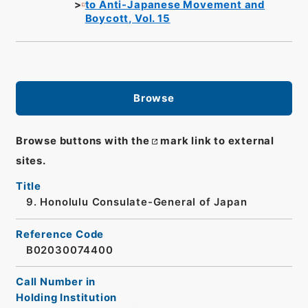
to Anti-Japanese Movement and
Boycott, Vol. 15
Browse
Browse buttons with the
mark link to external
sites.
Title
9. Honolulu Consulate-General of Japan
Reference Code
B02030074400
Call Number in
Holding Institution