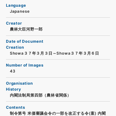
Language
Japanese
Creator
農林大臣河野一郎
Date of Document
Creation
Showa３７年３月３日～Showa３７年３月６日
Number of Images
43
Organisation
History
内閣法制局第四部（農林省関係）
Contents
制令第号 米価審議会令の一部を改正する令(案) 内閣